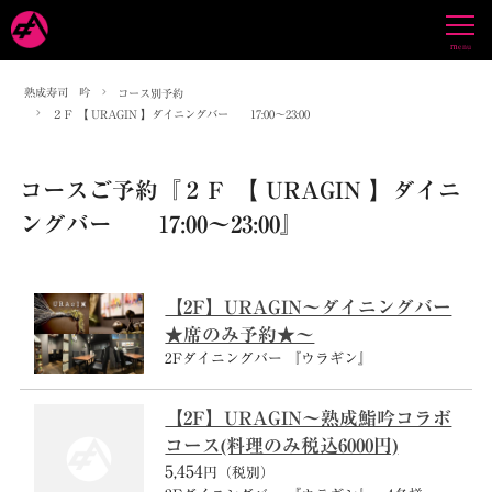
熟成寿司 吟
コース別予約
２Ｆ 【 URAGIN 】ダイニングバー 17:00～23:00
コースご予約
『２Ｆ 【 URAGIN 】ダイニ
ングバー 17:00～23:00』
【2F】URAGIN～ダイニングバー
★席のみ予約★～
2Fダイニングバー 『ウラギン』
【2F】URAGIN～熟成鮨吟コラボ
コース(料理のみ税込6000円)
5,454
円（税別）