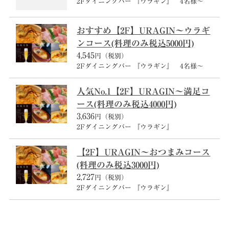
2Fダイニングバー 『ウラギン』 4名様～
おすすめ【2F】URAGIN～ウラギ
ンコース(料理のみ税込5000円)
4,545
円（税別）
2Fダイニングバー 『ウラギン』 4名様～
人気No.1【2F】URAGIN～満足コ
ース(料理のみ税込4000円)
3,636
円（税別）
2Fダイニングバー 『ウラギン』
【2F】URAGIN～おつまみコース
(料理のみ税込3000円)
2,727
円（税別）
2Fダイニングバー 『ウラギン』